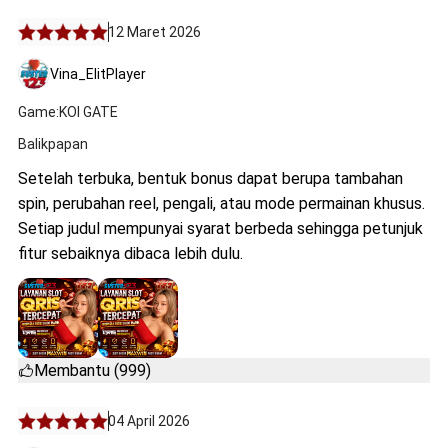
12 Maret 2026
Vina_ElitPlayer
Game:KOI GATE
Balikpapan
Setelah terbuka, bentuk bonus dapat berupa tambahan
spin, perubahan reel, pengali, atau mode permainan khusus.
Setiap judul mempunyai syarat berbeda sehingga petunjuk
fitur sebaiknya dibaca lebih dulu.
Membantu (999)
04 April 2026