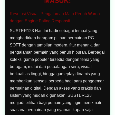
MASUK!
Revolusi Visual: Pengalaman Main Penuh Warna
dengan Engine Paling Responsif
SUSTER123 Hari Ini hadir sebagai tempat yang
menghadirkan beragam pilihan permainan PG
SOFT dengan tampilan modern, fitur menarik, dan
pengalaman bermain yang penuh hiburan. Berbagai
koleksi game populer tersedia dengan tema yang
beragam, mulai dari petualangan seru, visual
berkualitas tinggi, hingga gameplay dinamis yang
memberikan sensasi berbeda bagi para penggemar
permainan digital. Dengan akses yang praktis dan
sistem yang mudah digunakan, SUSTER123
menjadi pilihan bagi pemain yang ingin menikmati
suasana permainan yang nyaman kapan saja.